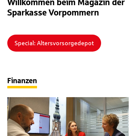
Willkommen beim Magazin der
Sparkasse Vorpommern
Special: Altersvorsorgedepot
Finanzen