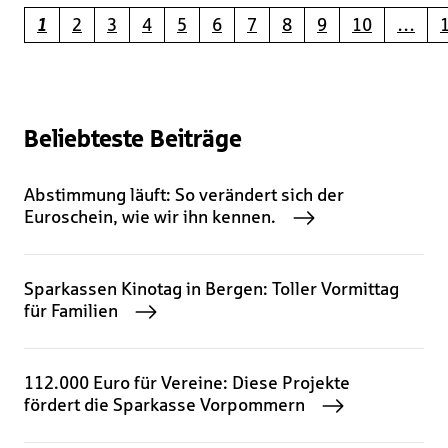
1
2
3
4
5
6
7
8
9
10
…
Beliebteste Beiträge
Abstimmung läuft: So verändert sich der
Euroschein, wie wir ihn kennen.
Sparkassen Kinotag in Bergen: Toller Vormittag
für Familien
112.000 Euro für Vereine: Diese Projekte
fördert die Sparkasse Vorpommern