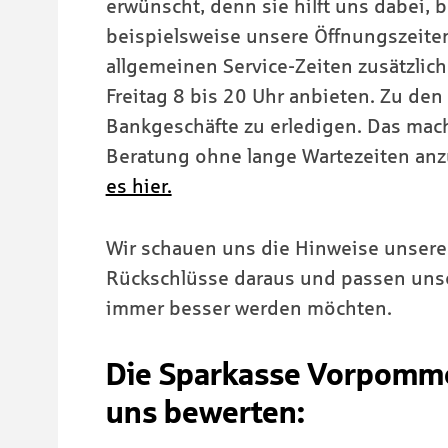
erwünscht, denn sie hilft uns dabei, 
beispielsweise unsere Öffnungszeiten
allgemeinen Service-Zeiten zusätzlic
Freitag 8 bis 20 Uhr anbieten. Zu den
Bankgeschäfte zu erledigen. Das mac
Beratung ohne lange Wartezeiten an
es hier.
Wir schauen uns die Hinweise unsere
Rückschlüsse daraus und passen unser
immer besser werden möchten.
Die Sparkasse Vorpommer
uns bewerten: