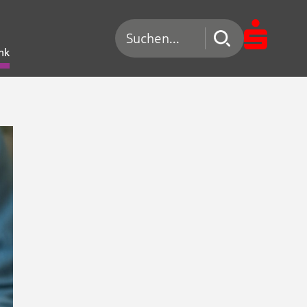
Suchen nach
nk