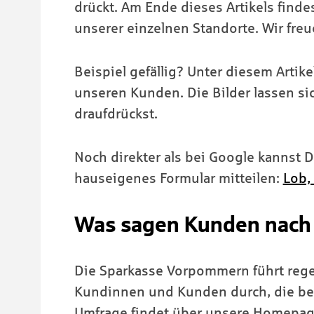
drückt. Am Ende dieses Artikels find
unserer einzelnen Standorte. Wir fre
Beispiel gefällig? Unter diesem Artike
unseren Kunden. Die Bilder lassen sic
draufdrückst.
Noch direkter als bei Google kannst D
hauseigenes Formular mitteilen:
Lob, 
Was sagen Kunden nach 
Die Sparkasse Vorpommern führt rege
Kundinnen und Kunden durch, die be
Umfrage findet über unsere Homepage