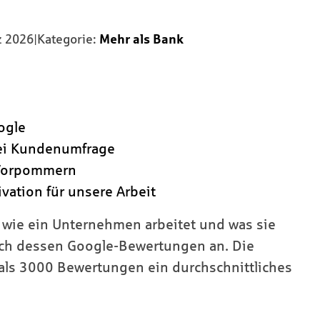
z 2026
|
Kategorie:
Mehr als Bank
ogle
bei Kundenumfrage
 Vorpommern
vation für unsere Arbeit
 wie ein Unternehmen arbeitet und was sie
ich dessen Google-Bewertungen an. Die
ls 3000 Bewertungen ein durchschnittliches