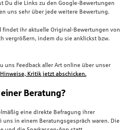
est Du die Links zu den Google-Bewertungen
uen uns sehr über jede weitere Bewertung.
l findet ihr aktuelle Original-Bewertungen von
h vergrößern, indem du sie anklickst bzw.
u uns Feedback aller Art online über unser
Hinweise, Kritik jetzt abschicken.
einer Beratung?
lmäßig eine direkte Befragung ihrer
i uns in einem Beratungsgespräch waren. Die
 und die Sparkassen-App statt.