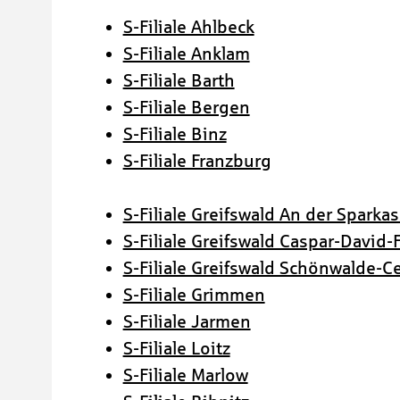
S-Filiale Ahlbeck
S-Filiale Anklam
S-Filiale Barth
S-Filiale Bergen
S-Filiale Binz
S-Filiale Franzburg
S-Filiale Greifswald An der Sparka
S-Filiale Greifswald Caspar-David-F
S-Filiale Greifswald Schönwalde-C
S-Filiale Grimmen
S-Filiale Jarmen
S-Filiale Loitz
S-Filiale Marlow