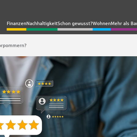
Finanzen
Nachhaltigkeit
Schon gewusst?
Wohnen
Mehr als Ba
Vorpommern?