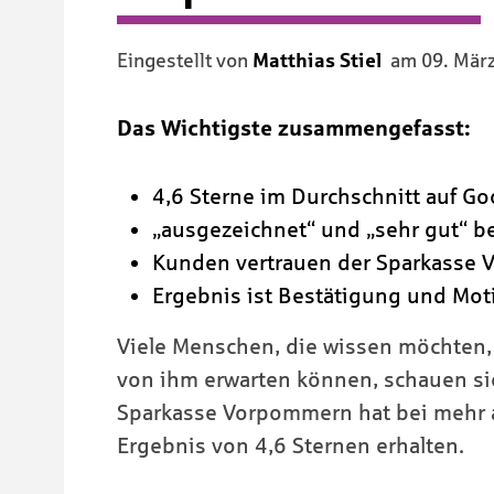
Eingestellt von
Matthias Stiel
am
09. Mär
Das Wichtigste zusammengefasst:
4,6 Sterne im Durchschnitt auf Go
„ausgezeichnet“ und „sehr gut“ 
Kunden vertrauen der Sparkasse
Ergebnis ist Bestätigung und Moti
Viele Menschen, die wissen möchten,
von ihm erwarten können, schauen s
Sparkasse Vorpommern hat bei mehr a
Ergebnis von 4,6 Sternen erhalten.