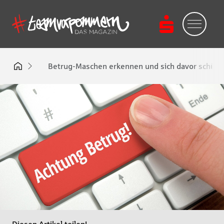
Betrug-Maschen erkennen und sich davor schütz