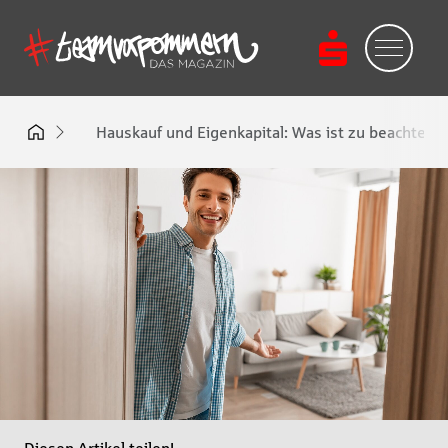
Hauskauf und Eigenkapital: Was ist zu beachten?