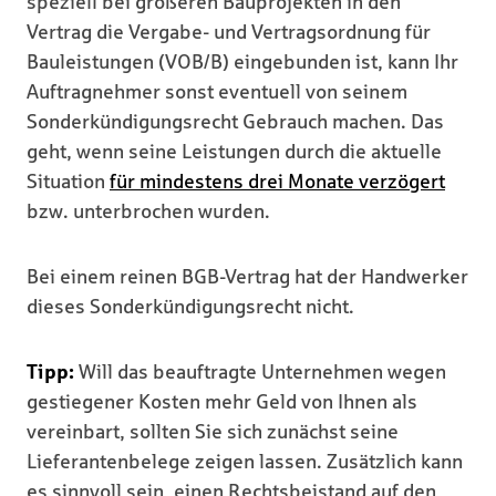
speziell bei größeren Bauprojekten in den
Vertrag die Vergabe- und Vertragsordnung für
Bauleistungen (VOB/B) eingebunden ist, kann Ihr
Auftragnehmer sonst eventuell von seinem
Sonderkündigungsrecht Gebrauch machen. Das
geht, wenn seine Leistungen durch die aktuelle
Situation
für mindestens drei Monate verzögert
bzw. unterbrochen wurden.
Bei einem reinen BGB-Vertrag hat der Handwerker
dieses Sonderkündigungsrecht nicht.
Tipp:
Will das beauftragte Unternehmen wegen
gestiegener Kosten mehr Geld von Ihnen als
vereinbart, sollten Sie sich zunächst seine
Lieferantenbelege zeigen lassen. Zusätzlich kann
es sinnvoll sein, einen Rechtsbeistand auf den