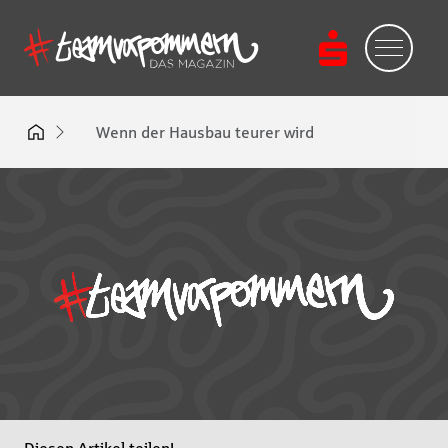
Wenn der Hausbau teurer wird