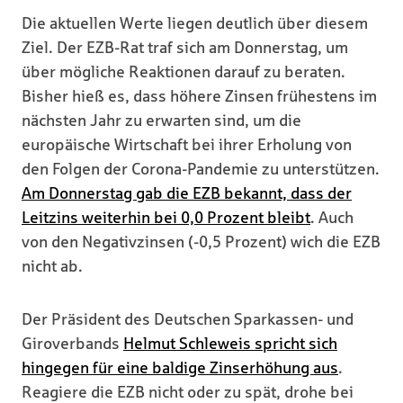
Die aktuellen Werte liegen deutlich über diesem
Ziel. Der EZB-Rat traf sich am Donnerstag, um
über mögliche Reaktionen darauf zu beraten.
Bisher hieß es, dass höhere Zinsen frühestens im
nächsten Jahr zu erwarten sind, um die
europäische Wirtschaft bei ihrer Erholung von
den Folgen der Corona-Pandemie zu unterstützen.
Am Donnerstag gab die EZB bekannt, dass der
Leitzins weiterhin bei 0,0 Prozent bleibt
. Auch
von den Negativzinsen (-0,5 Prozent) wich die EZB
nicht ab.
Der Präsident des Deutschen Sparkassen- und
Giroverbands
Helmut Schleweis spricht sich
hingegen für eine baldige Zinserhöhung aus
.
Reagiere die EZB nicht oder zu spät, drohe bei