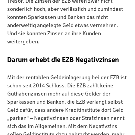
Tresor. Die Zinsen der EZB waren zwar nicht
sonderlich hoch, aber verlässlich und zumindest
konnten Sparkassen und Banken das nicht
anderweitig angelegte Geld etwas vermehren.
Und sie konnten Zinsen an ihre Kunden
weitergeben.
Darum erhebt die EZB Negativzinsen
Mit der rentablen Geldeinlagerung bei der EZB ist
schon seit 2014 Schluss. Die EZB zahlt keine
Guthabenzinsen mehr auf diese Gelder der
Sparkassen und Banken, die EZB verlangt selbst
Geld dafür, dass andere Kreditinstitute dort Geld
„parken“ – Negativzinsen oder Strafzinsen nennt
sich das im Allgemeinen. Mit dem Negativzins
sollen Geldinstitute dazu gebracht werden, mehr