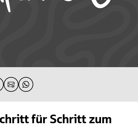
Schritt für Schritt zum