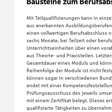
Bausteine zum Berufsab
Mit Teilqualifizierungen kann in ein
aus anerkannten Ausbildungsberufen e
einen vollwertigen Berufsabschluss nö
sechs Monate, bei Teilzeit oder berufs
Unterrichtseinheiten über einen vora
aus Theorie- und Praxisteilen. Letzte
Gesamtdauer eines Moduls und können
Reihenfolge der Module ist nicht fest
können sogar in verschiedenen Bund
endet mit einer Kompetenzfeststellun
Prüfungsausschuss des jeweils umse
mit einem Zertifikat belegt. Dieses e
qualifizierte Tätigkeiten zu überneh