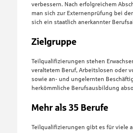
verbessern. Nach erfolgreichem Absch
man sich zur Externenprüfung bei de
sich ein staatlich anerkannter Berufs
Zielgruppe
Teilqualifizierungen stehen Erwachs
veraltetem Beruf, Arbeitslosen oder 
sowie an- und ungelernten Beschäfti
herkömmliche Berufsausbildung absol
Mehr als 35 Berufe
Teilqualifizierungen gibt es für viel