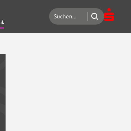
Suchen nach
nk