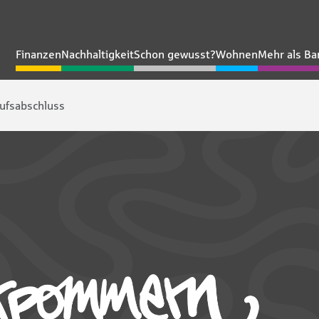
Finanzen
Nachhaltigkeit
Schon gewusst?
Wohnen
Mehr als Ba
erufsabschluss