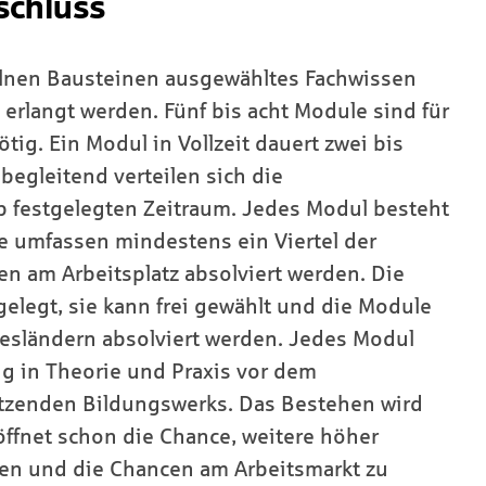
schluss
zelnen Bausteinen ausgewähltes Fachwissen
rlangt werden. Fünf bis acht Module sind für
tig. Ein Modul in Vollzeit dauert zwei bis
begleitend verteilen sich die
b festgelegten Zeitraum. Jedes Modul besteht
re umfassen mindestens ein Viertel der
 am Arbeitsplatz absolviert werden. Die
gelegt, sie kann frei gewählt und die Module
esländern absolviert werden. Jedes Modul
g in Theorie und Praxis vor dem
tzenden Bildungswerks. Das Bestehen wird
röffnet schon die Chance, weitere höher
men und die Chancen am Arbeitsmarkt zu