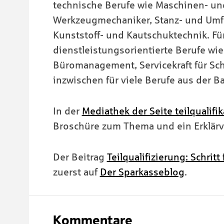
technische Berufe wie Maschinen- und 
Werkzeugmechaniker, Stanz- und Umf
Kunststoff- und Kautschuktechnik. F
dienstleistungsorientierte Berufe wie
Büromanagement, Servicekraft für Sch
inzwischen für viele Berufe aus der B
In der
Mediathek der Seite teilqualifi
Broschüre zum Thema und ein Erklärv
Der Beitrag
Teilqualifizierung: Schrit
zuerst auf
Der Sparkasseblog
.
Kommentare