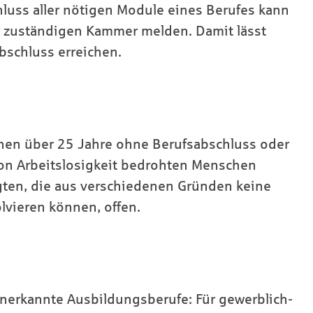
luss aller nötigen Module eines Berufes kann
r zuständigen Kammer melden. Damit lässt
abschluss erreichen.
enen über 25 Jahre ohne Berufsabschluss oder
von Arbeitslosigkeit bedrohten Menschen
gten, die aus verschiedenen Gründen keine
vieren können, offen.
e anerkannte Ausbildungsberufe: Für gewerblich-