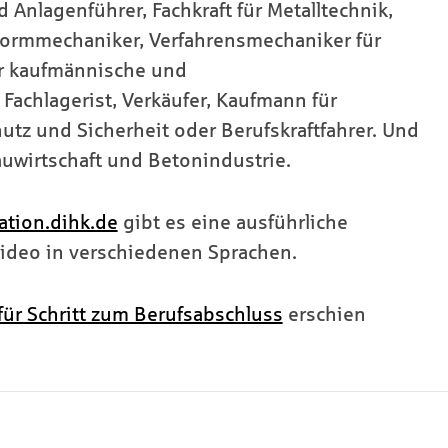
Anlagenführer, Fachkraft für Metalltechnik,
ormmechaniker, Verfahrensmechaniker für
ür kaufmännische und
 Fachlagerist, Verkäufer, Kaufmann für
utz und Sicherheit oder Berufskraftfahrer. Und
auwirtschaft und Betonindustrie.
kation.dihk.de
gibt es eine ausführliche
ideo in verschiedenen Sprachen.
t für Schritt zum Berufsabschluss
erschien