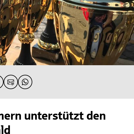
ern unterstützt den
ald