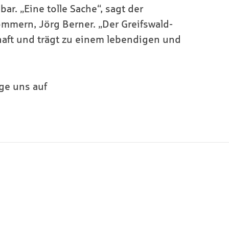
ar. „Eine tolle Sache“, sagt der
ommern, Jörg Berner. „Der Greifswald-
chaft und trägt zu einem lebendigen und
lge uns auf