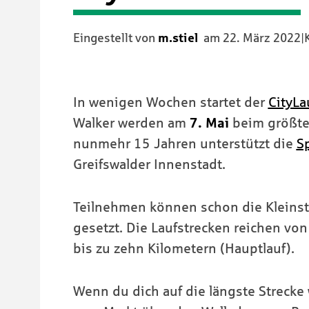
Eingestellt von
m.stiel
am
22. März 2022
|
In wenigen Wochen startet der
CityLa
Walker werden am
7. Mai
beim größten
nunmehr 15 Jahren unterstützt die
S
Greifswalder Innenstadt.
Teilnehmen können schon die Kleinst
gesetzt. Die Laufstrecken reichen vo
bis zu zehn Kilometern (Hauptlauf).
Wenn du dich auf die längste Strecke 