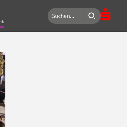
Suchen nach
nk