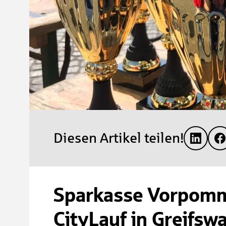
Diesen Artikel teilen!
Sparkasse Vorpomm
CityLauf in Greifsw