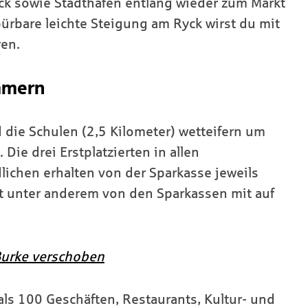
ck sowie Stadthafen entlang wieder zum Markt
ürbare leichte Steigung am Ryck wirst du mit
en.
mmern
 die Schulen (2,5 Kilometer) wetteifern um
ie drei Erstplatzierten in allen
ichen erhalten von der Sparkasse jeweils
st unter anderem von den Sparkassen mit auf
Burke verschoben
als 100 Geschäften, Restaurants, Kultur- und