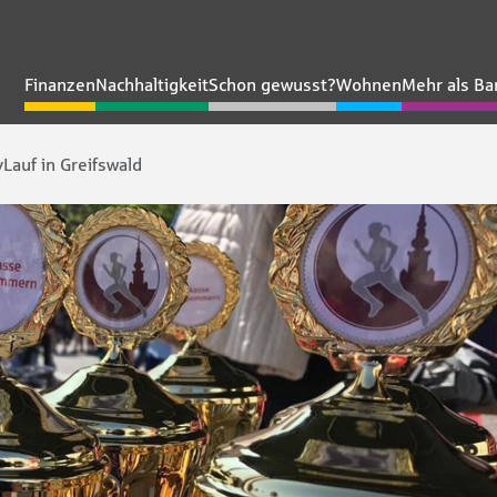
Finanzen
Nachhaltigkeit
Schon gewusst?
Wohnen
Mehr als Ba
auf in Greifswald