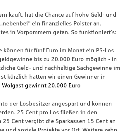
n kauft, hat die Chance auf hohe Geld- und
nebenbei“ ein finanzielles Polster an.
utes in Vorpommern getan. So funktioniert’s:
können für fünf Euro im Monat ein PS-Los
geldgewinne bis zu 20.000 Euro möglich - in
liche Geld- und nachhaltige Sachgewinne im
st kürzlich hatten wir einen Gewinner in
us Wolgast gewinnt 20.000 Euro
onto der Losbesitzer angespart und können
rden. 25 Cent pro Los fließen in den
 25 Cent vergibt die Sparkassen 15 Cent an
e und soziale Projekte vor Ort. Weitere zehn