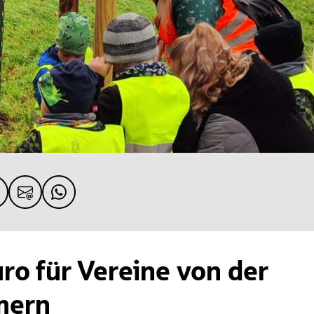
ro für Vereine von der
mern