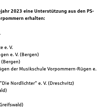
bjahr 2023 eine Unterstützung aus den PS-
orpommern erhalten:
.
 e. V.
gen e. V. (Bergen)
 (Bergen)
 Rügen der Musikschule Vorpommern-Rügen e.
ie Nordlichter" e. V. (Dreschvitz)
ald)
(Greifswald)