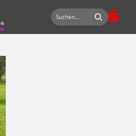
Suchen nach
nk