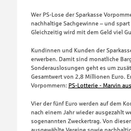
Wer PS-Lose der Sparkasse Vorpommer
nachhaltige Sachgewinne – und spart „
Gleichzeitig wird mit dem Geld viel G
Kundinnen und Kunden der Sparkasse 
erwerben. Damit sind monatliche Bar
Sonderauslosungen geht es um zusätz
Gesamtwert von 2,8 Millionen Euro. Er
Vorpommern:
PS-Lotterie - Marvin a
Vier der fünf Euro werden auf dem K
nach einem Jahr wieder ausgezahlt we
sogenannten Zweckertrag. Von diesen
ausgewählte Vereine sowie nachhaltig