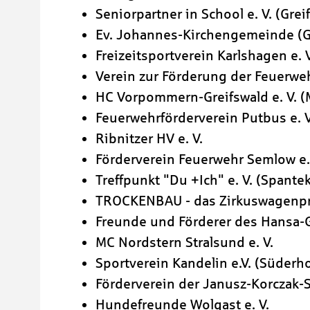
Seniorpartner in School e. V. (Grei
Ev. Johannes-Kirchengemeinde (G
Freizeitsportverein Karlshagen e. V
Verein zur Förderung der Feuerweh
HC Vorpommern-Greifswald e. V. 
Feuerwehrförderverein Putbus e. V
Ribnitzer HV e. V.
Förderverein Feuerwehr Semlow e.
Treffpunkt "Du +Ich" e. V. (Spante
TROCKENBAU - das Zirkuswagenproj
Freunde und Förderer des Hansa-G
MC Nordstern Stralsund e. V.
Sportverein Kandelin e.V. (Süderho
Förderverein der Janusz-Korczak-S
Hundefreunde Wolgast e. V.