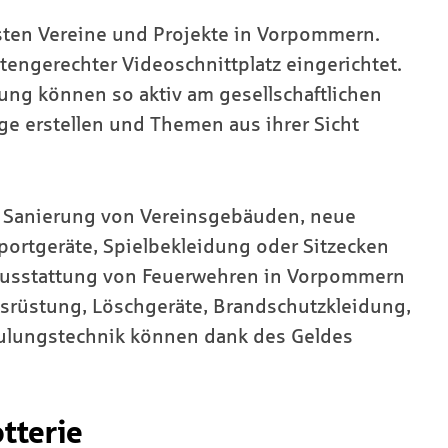
chsten Vereine und Projekte in Vorpommern.
tengerechter Videoschnittplatz eingerichtet.
ung können so aktiv am gesellschaftlichen
ge erstellen und Themen aus ihrer Sicht
e Sanierung von Vereinsgebäuden, neue
portgeräte, Spielbekleidung oder Sitzecken
 Ausstattung von Feuerwehren in Vorpommern
usrüstung, Löschgeräte, Brandschutzkleidung,
ulungstechnik können dank des Geldes
otterie