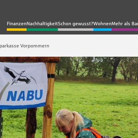
Finanzen
Nachhaltigkeit
Schon gewusst?
Wohnen
Mehr als Ba
 Sparkasse Vorpommern