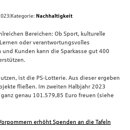
2023
|
Kategorie:
Nachhaltigkeit
lreichen Bereichen: Ob Sport, kulturelle
s Lernen oder verantwortungsvolles
n und Kunden kann die Sparkasse gut 400
erstützen.
utzen, ist die PS-Lotterie. Aus dieser ergeben
rojekte fließen. Im zweiten Halbjahr 2023
 ganz genau 101.579,85 Euro freuen (siehe
 Vorpommern erhöht Spenden an die Tafeln