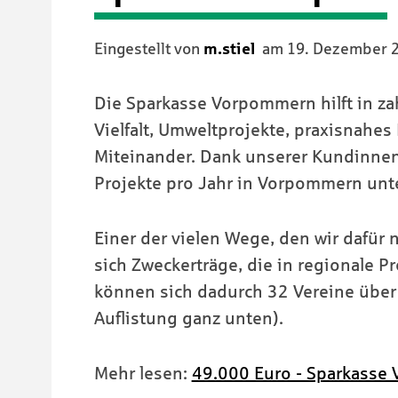
Eingestellt von
m.stiel
am
19. Dezember 
Die Sparkasse Vorpommern hilft in zah
Vielfalt, Umweltprojekte, praxisnahe
Miteinander. Dank unserer Kundinne
Projekte pro Jahr in Vorpommern unt
Einer der vielen Wege, den wir dafür n
sich Zweckerträge, die in regionale P
können sich dadurch 32 Vereine über
Auflistung ganz unten).
Mehr lesen:
49.000 Euro - Sparkasse