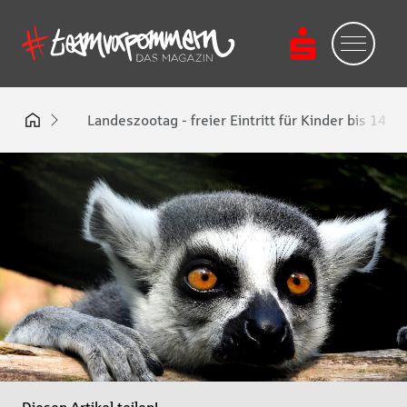
Landeszootag - freier Eintritt für Kinder bis 14 J