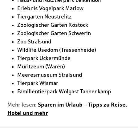
Haus- und Nutztierpark Lelkendorf
Erlebnis Vogelpark Marlow
Tiergarten Neustrelitz
Zoologischer Garten Rostock
Zoologischer Garten Schwerin
Zoo Stralsund
Wildlife Usedom (Trassenheide)
Tierpark Uckermünde
Müritzeum (Waren)
Meeresmuseum Stralsund
Tierpark Wismar
Familientierpark Wolgast Tannenkamp
Mehr lesen:
Sparen im Urlaub – Tipps zu Reise,
Hotel und mehr