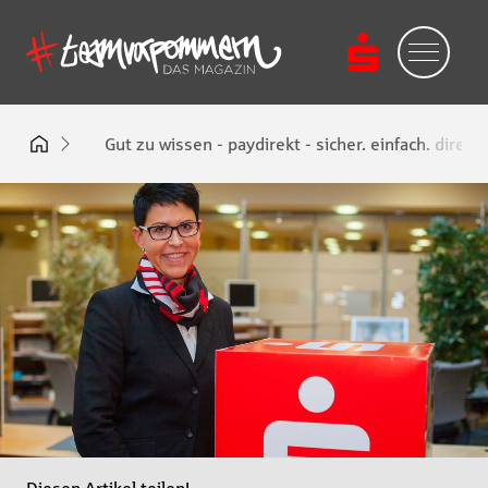
Gut zu wissen - paydirekt - sicher. einfach. direkt.