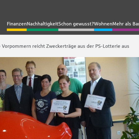
Finanzen
Nachhaltigkeit
Schon gewusst?
Wohnen
Mehr als Ba
e Vorpommern reicht Zweckerträge aus der PS-Lotterie aus