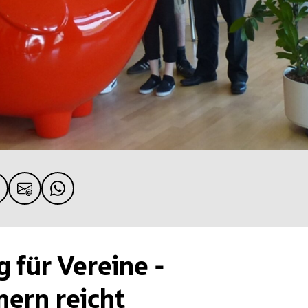
 für Vereine -
ern reicht