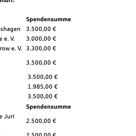
 mbH:
Spendensumme
rlshagen
3.500,00 €
 e. V.
3.000,00 €
ow e. V.
3.300,00 €
3.500,00 €
3.500,00 €
1.985,00 €
3.500,00 €
Spendensumme
e Juri
2.500,00 €
.
2.500,00 €