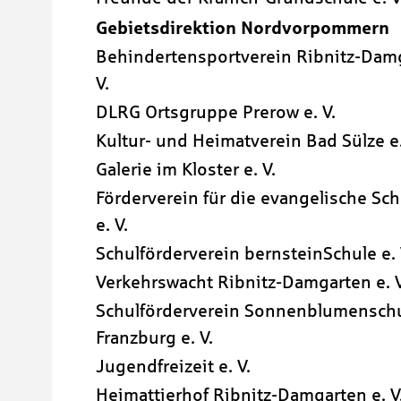
Gebietsdirektion Nordvorpommern
Behindertensportverein Ribnitz-Damg
V.
DLRG Ortsgruppe Prerow e. V.
Kultur- und Heimatverein Bad Sülze e.
Galerie im Kloster e. V.
Förderverein für die evangelische Sch
e. V.
Schulförderverein bernsteinSchule e. 
Verkehrswacht Ribnitz-Damgarten e. V
Schulförderverein Sonnenblumensch
Franzburg e. V.
Jugendfreizeit e. V.
Heimattierhof Ribnitz-Damgarten e. V