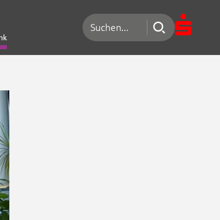
Suchen nach
nk