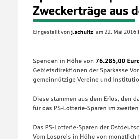
Zweckerträge aus d
Eingestellt von
j.schultz
am
22. Mai 2016
|
Spenden in Höhe von
76.285,00 Eur
Gebietsdirektionen der Sparkasse V
gemeinnützige Vereine und Institutio
Diese stammen aus dem Erlös, den da
für das PS-Lotterie-Sparen im zweiten 
Das PS-Lotterie-Sparen der Ostdeutsch
Vom Lospreis in Höhe von monatlich f