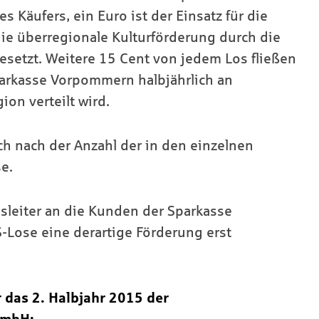
 Käufers, ein Euro ist der Einsatz für die
die überregionale Kulturförderung durch die
setzt. Weitere 15 Cent von jedem Los fließen
parkasse Vorpommern halbjährlich an
on verteilt wird.
ch nach der Anzahl der in den einzelnen
e.
hsleiter an die Kunden der Sparkasse
-Lose eine derartige Förderung erst
 das 2. Halbjahr 2015 der