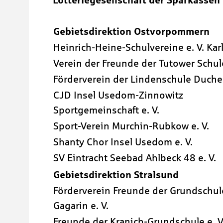
Lotteriegesellschaft der Sparkassen
Gebietsdirektion Ostvorpommern
Heinrich-Heine-Schulvereine e. V. Ka
Verein der Freunde der Tutower Schule
Förderverein der Lindenschule Ducher
CJD Insel Usedom-Zinnowitz
Sportgemeinschaft e. V.
Sport-Verein Murchin-Rubkow e. V.
Shanty Chor Insel Usedom e. V.
SV Eintracht Seebad Ahlbeck 48 e. V.
Gebietsdirektion Stralsund
Förderverein Freunde der Grundschul
Gagarin e. V.
Freunde der Kranich-Grundschule e. V