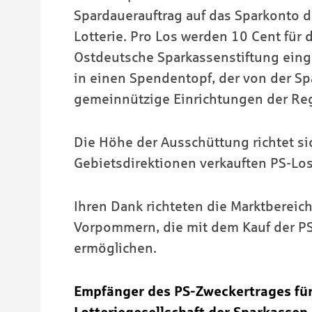
Spardauerauftrag auf das Sparkonto des
Lotterie. Pro Los werden 10 Cent für 
Ostdeutsche Sparkassenstiftung einge
in einen Spendentopf, der von der S
gemeinnützige Einrichtungen der Regi
Die Höhe der Ausschüttung richtet si
Gebietsdirektionen verkauften PS-Los
Ihren Dank richteten die Marktbereic
Vorpommern, die mit dem Kauf der PS
ermöglichen.
Empfänger des PS-Zweckertrages für