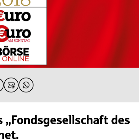
s „Fondsgesellschaft des
net.