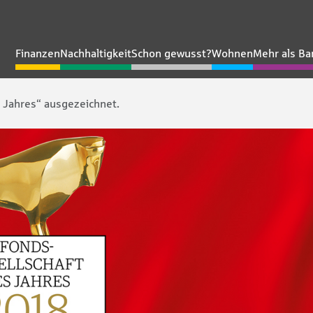
Finanzen
Nachhaltigkeit
Schon gewusst?
Wohnen
Mehr als Ba
 Jahres“ ausgezeichnet.