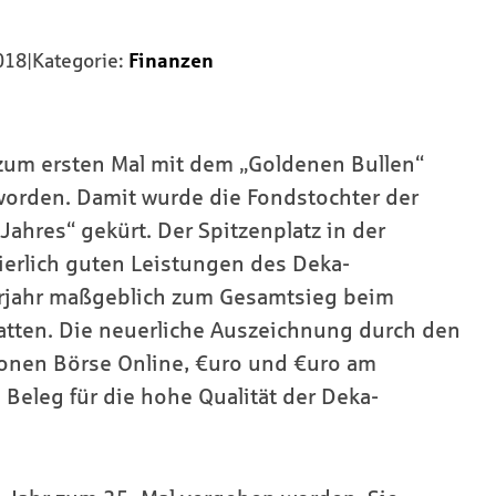
018
|
Kategorie:
Finanzen
zum ersten Mal mit dem „Goldenen Bullen“
worden. Damit wurde die Fondstochter der
ahres“ gekürt. Der Spitzenplatz in der
ierlich guten Leistungen des Deka-
rjahr maßgeblich zum Gesamtsieg beim
tten. Die neuerliche Auszeichnung durch den
ionen Börse Online, €uro und €uro am
Beleg für die hohe Qualität der Deka-