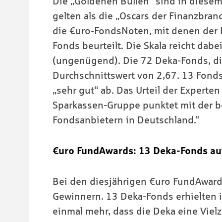
Die „Goldenen Bullen“ sind in diesem
gelten als die „Oscars der Finanzbra
die €uro-FondsNoten, mit denen der F
Fonds beurteilt. Die Skala reicht dabe
(ungenügend). Die 72 Deka-Fonds, die
Durchschnittswert von 2,67. 13 Fonds
„sehr gut“ ab. Das Urteil der Experte
Sparkassen-Gruppe punktet mit der b
Fondsanbietern in Deutschland.“
€uro FundAwards: 13 Deka-Fonds au
Bei den diesjährigen €uro FundAward
Gewinnern. 13 Deka-Fonds erhielten
einmal mehr, dass die Deka eine Vielz