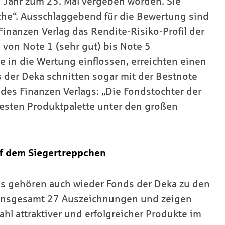
 Jahr zum 25. Mal vergeben worden. Sie
nche“. Ausschlaggebend für die Bewertung sind
inanzen Verlag das Rendite-Risiko-Profil der
i von Note 1 (sehr gut) bis Note 5
 in die Wertung einflossen, erreichten einen
 der Deka schnitten sogar mit der Bestnote
n des Finanzen Verlags: „Die Fondstochter der
esten Produktpalette unter den großen
f dem Siegertreppchen
s gehören auch wieder Fonds der Deka zu den
 insgesamt 27 Auszeichnungen und zeigen
ahl attraktiver und erfolgreicher Produkte im