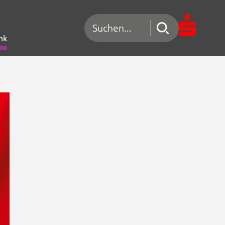
Suchen nach
nk