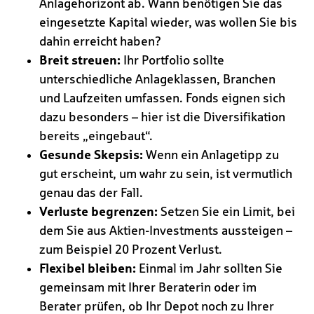
Anlagehorizont ab. Wann benötigen Sie das
eingesetzte Kapital wieder, was wollen Sie bis
dahin erreicht haben?
Breit streuen:
Ihr Portfolio sollte
unterschiedliche Anlageklassen, Branchen
und Laufzeiten umfassen. Fonds eignen sich
dazu besonders – hier ist die Diversifikation
bereits „eingebaut“.
Gesunde Skepsis:
Wenn ein Anlagetipp zu
gut erscheint, um wahr zu sein, ist vermutlich
genau das der Fall.
Verluste begrenzen:
Setzen Sie ein Limit, bei
dem Sie aus Aktien-Investments aussteigen –
zum Beispiel 20 Prozent Verlust.
Flexibel bleiben:
Einmal im Jahr sollten Sie
gemeinsam mit Ihrer Beraterin oder im
Berater prüfen, ob Ihr Depot noch zu Ihrer