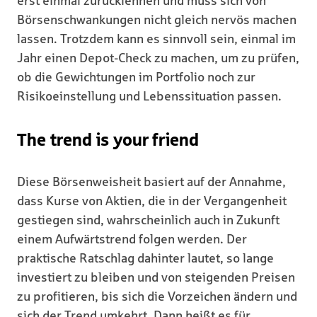
erst einmal zurücklehnen und muss sich von
Börsenschwankungen nicht gleich nervös machen
lassen. Trotzdem kann es sinnvoll sein, einmal im
Jahr einen Depot-Check zu machen, um zu prüfen,
ob die Gewichtungen im Portfolio noch zur
Risikoeinstellung und Lebenssituation passen.
The trend is your friend
Diese Börsenweisheit basiert auf der Annahme,
dass Kurse von Aktien, die in der Vergangenheit
gestiegen sind, wahrscheinlich auch in Zukunft
einem Aufwärtstrend folgen werden. Der
praktische Ratschlag dahinter lautet, so lange
investiert zu bleiben und von steigenden Preisen
zu profitieren, bis sich die Vorzeichen ändern und
sich der Trend umkehrt. Dann heißt es für