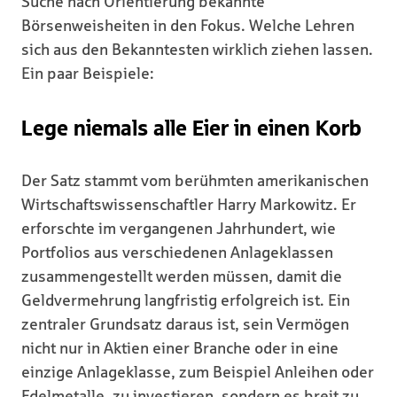
Suche nach Orientierung bekannte
Börsenweisheiten in den Fokus. Welche Lehren
sich aus den Bekanntesten wirklich ziehen lassen.
Ein paar Beispiele:
Lege niemals alle Eier in einen Korb
Der Satz stammt vom berühmten amerikanischen
Wirtschaftswissenschaftler Harry Markowitz. Er
erforschte im vergangenen Jahrhundert, wie
Portfolios aus verschiedenen Anlageklassen
zusammengestellt werden müssen, damit die
Geldvermehrung langfristig erfolgreich ist. Ein
zentraler Grundsatz daraus ist, sein Vermögen
nicht nur in Aktien einer Branche oder in eine
einzige Anlageklasse, zum Beispiel Anleihen oder
Edelmetalle, zu investieren, sondern es breit zu