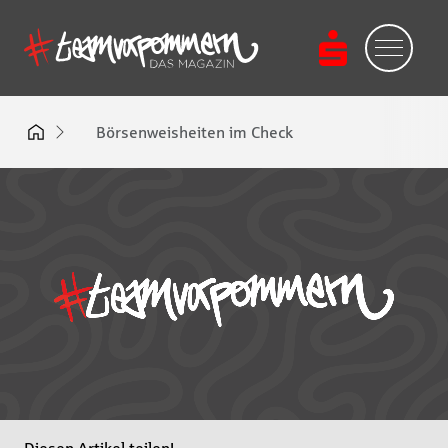
Börsenweisheiten im Check