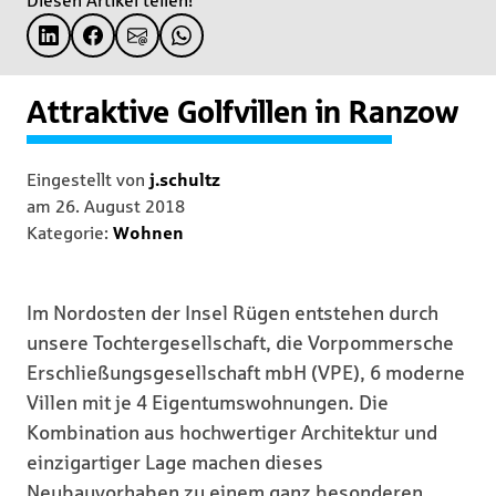
Diesen Artikel teilen!
Attraktive Golfvillen in Ranzow
Eingestellt von
j.schultz
am
26. August 2018
Kategorie:
Wohnen
Im Nordosten der Insel Rügen entstehen durch
unsere Tochtergesellschaft, die Vorpommersche
Erschließungsgesellschaft mbH (VPE), 6 moderne
Villen mit je 4 Eigentumswohnungen. Die
Kombination aus hochwertiger Architektur und
einzigartiger Lage machen dieses
Neubauvorhaben zu einem ganz besonderen