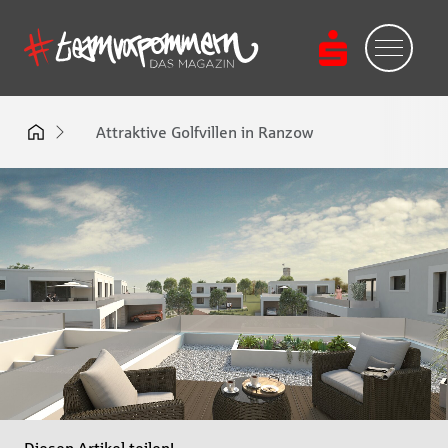
Attraktive Golfvillen in Ranzow