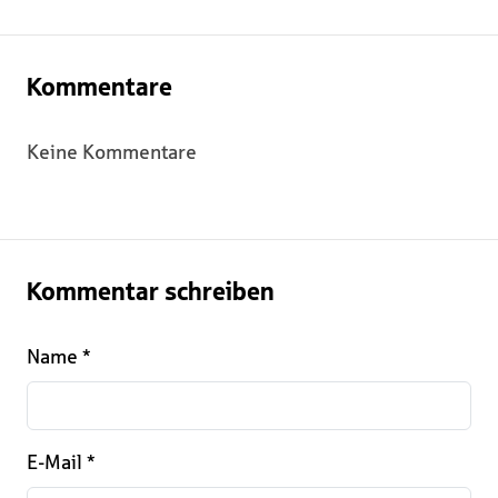
Kommentare
Keine Kommentare
Kommentar schreiben
Name
*
E-Mail
*