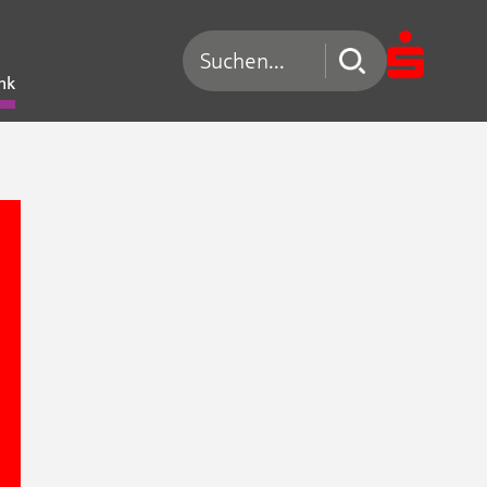
Suchen nach
nk