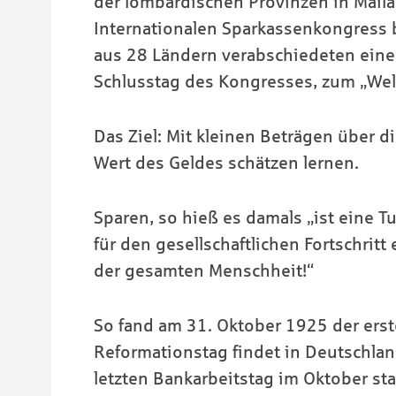
der lombardischen Provinzen in Maila
Internationalen Sparkassenkongress b
aus 28 Ländern verabschiedeten eine 
Schlusstag des Kongresses, zum „Welt
Das Ziel: Mit kleinen Beträgen über 
Wert des Geldes schätzen lernen.
Sparen, so hieß es damals „ist eine T
für den gesellschaftlichen Fortschrit
der gesamten Menschheit!“
So fand am 31. Oktober 1925 der erste
Reformationstag findet in Deutschlan
letzten Bankarbeitstag im Oktober sta