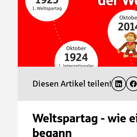
Diesen Artikel teilen!
Weltspartag - wie e
begann