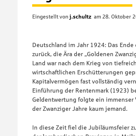
Eingestellt von
j.schultz
am
28. Oktober 
Deutschland im Jahr 1924: Das Ende d
zurück, die Ära der „Goldenen Zwanzi
Land war nach dem Krieg von tiefreic
wirtschaftlichen Erschütterungen gepr
Kapitalvermögen fast vollständig vern
Einführung der Rentenmark (1923) b
Geldentwertung folgte ein immenser 
der Zwanziger Jahre kaum jemand.
In diese Zeit fiel die Jubiläumsfeier