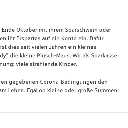
r Ende Oktober mit ihrem Sparschwein oder
en ihr Erspartes auf ein Konto ein. Dafür
st dies seit vielen Jahren ein kleines
ddy" die kleine Plüsch-Maus. Wir als Sparkasse
ng: viele strahlende Kinder.
er den gegebenen Corona-Bedingungen den
 am Leben. Egal ob kleine oder große Summen: