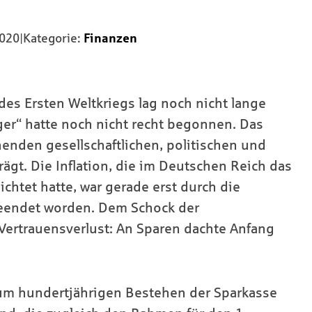
2020
|
Kategorie:
Finanzen
es Ersten Weltkriegs lag noch nicht lange
ger“ hatte noch nicht recht begonnen. Das
henden gesellschaftlichen, politischen und
ägt. Die Inflation, die im Deutschen Reich das
ichtet hatte, war gerade erst durch die
eendet worden. Dem Schock der
Vertrauensverlust: An Sparen dachte Anfang
 zum hundertjährigen Bestehen der Sparkasse