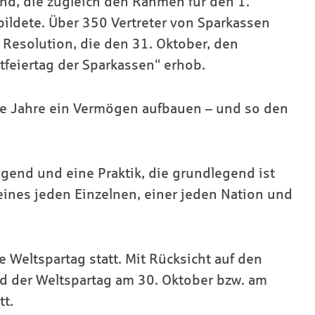
nd, die zugleich den Rahmen für den 1.
ildete. Über 350 Vertreter von Sparkassen
Resolution, die den 31. Oktober, den
feiertag der Sparkassen“ erhob.
die Jahre ein Vermögen aufbauen – und so den
ugend und eine Praktik, die grundlegend ist
t eines jeden Einzelnen, einer jeden Nation und
 Weltspartag statt. Mit Rücksicht auf den
d der Weltspartag am 30. Oktober bzw. am
tt.