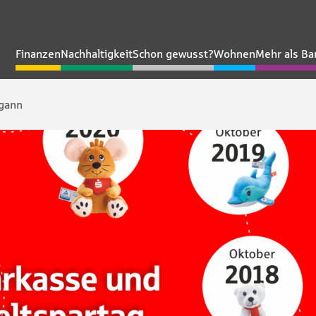
Finanzen
Nachhaltigkeit
Schon gewusst?
Wohnen
Mehr als Ba
egann