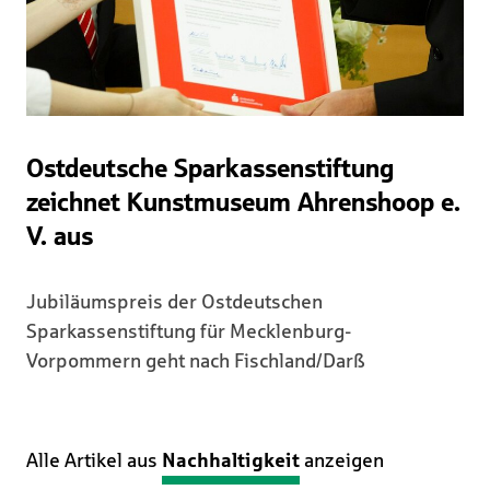
Ostdeutsche Sparkassenstiftung
zeichnet Kunstmuseum Ahrenshoop e.
V. aus
Jubiläumspreis der Ostdeutschen
Sparkassenstiftung für Mecklenburg-
Vorpommern geht nach Fischland/Darß
Alle Artikel aus
Nachhaltigkeit
anzeigen