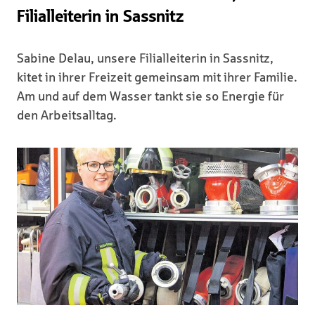
Filialleiterin in Sassnitz
Sabine Delau, unsere Filialleiterin in Sassnitz,
kitet in ihrer Freizeit gemeinsam mit ihrer Familie.
Am und auf dem Wasser tankt sie so Energie für
den Arbeitsalltag.