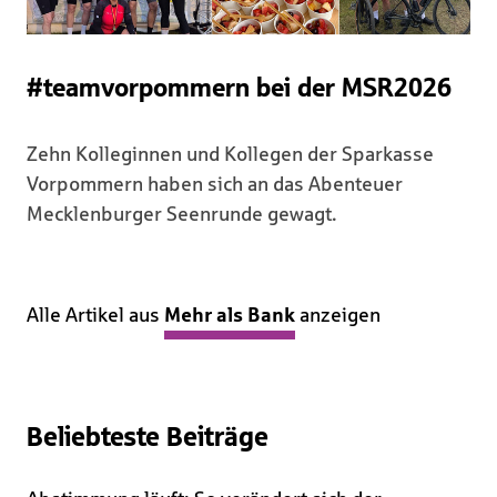
#teamvorpommern bei der MSR2026
Zehn Kolleginnen und Kollegen der Sparkasse
Vorpommern haben sich an das Abenteuer
Mecklenburger Seenrunde gewagt.
Alle Artikel aus
Mehr als Bank
anzeigen
Beliebteste Beiträge