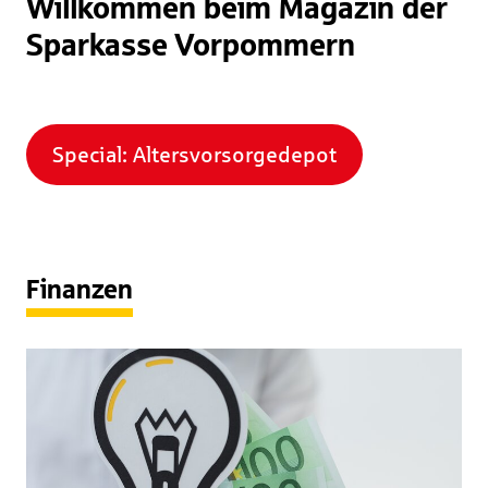
Willkommen beim Magazin der
Sparkasse Vorpommern
Special: Altersvorsorgedepot
Finanzen