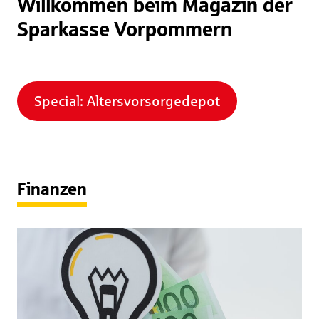
Willkommen beim Magazin der
Sparkasse Vorpommern
Special: Altersvorsorgedepot
Finanzen