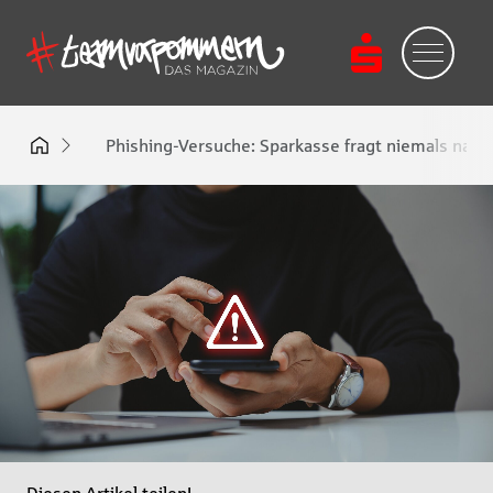
Phishing-Versuche: Sparkasse fragt niemals nac