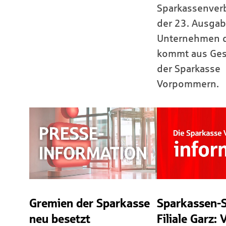
Sparkassenver
der 23. Ausgab
Unternehmen d
kommt aus Ges
der Sparkasse
Vorpommern.
Gremien der Sparkasse
Sparkassen-S
neu besetzt
Filiale Garz: 