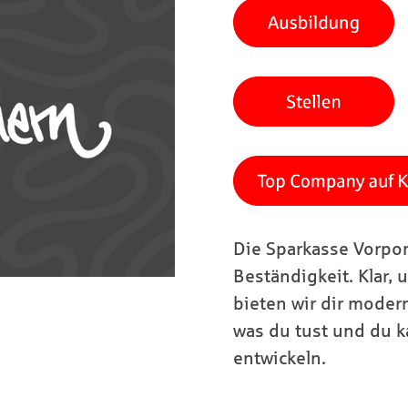
Die Sparkasse Vorpom
Beständigkeit. Klar, u
bieten wir dir moder
was du tust und du k
entwickeln.