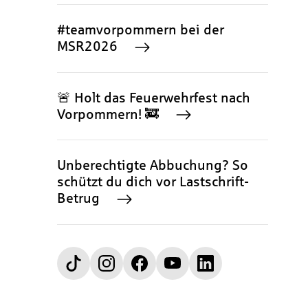
#teamvorpommern bei der
MSR2026
🚨 Holt das Feuerwehrfest nach
Vorpommern! 🚒
Unberechtigte Abbuchung? So
schützt du dich vor Lastschrift-
Betrug