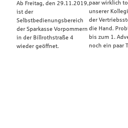
paar wirklich t
Ab Freitag, den 29.11.2019,
unserer Kolleg
ist der
der Vertriebss
Selbstbedienungsbereich
die Hand. Probi
der Sparkasse Vorpommern
bis zum 1. Adv
in der Billrothstraße 4
noch ein paar T
wieder geöffnet.