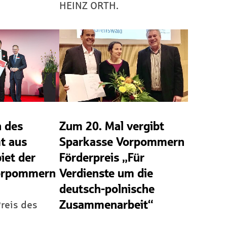
HEINZ ORTH.
 des
Zum 20. Mal vergibt
t aus
Sparkasse Vorpommern
iet der
Förderpreis „Für
orpommern
Verdienste um die
deutsch-polnische
Zusammenarbeit“
reis des