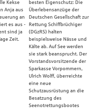
olle Kekse
besten Eigenschutz: Die
in Anja aus
Überlebensanzüge der
teuerung an
Deutschen Gesellschaft zur
ert es aus -
Rettung Schiffbrüchiger
ent sind ja
(DGzRS) halten
age Zeit.
beispielsweise Nässe und
Kälte ab. Auf See werden
sie stark beansprucht. Der
Vorstandsvorsitzende der
Sparkasse Vorpommern,
Ulrich Wolff, überreichte
eine neue
Schutzausrüstung an die
Besatzung des
Seenotrettungsbootes