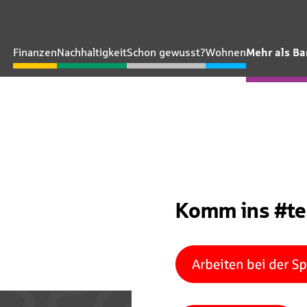
Finanzen
Nachhaltigkeit
Schon gewusst?
Wohnen
Mehr als B
Komm ins #t