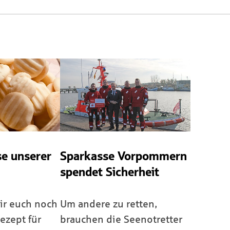
se unserer
Sparkasse Vorpommern
spendet Sicherheit
ir euch noch
Um andere zu retten,
ezept für
brauchen die Seenotretter