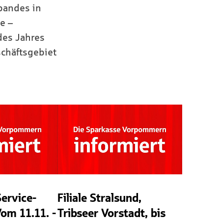
bandes in
e –
es Jahres
chäftsgebiet
ervice-
Filiale Stralsund,
Vom 11.11. -
Tribseer Vorstadt, bis