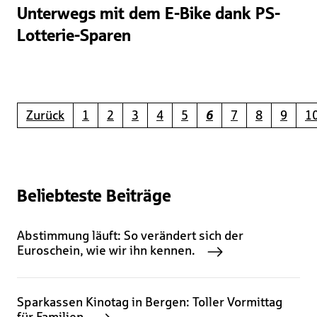
Unterwegs mit dem E-Bike dank PS-
Lotterie-Sparen
Zurück
1
2
3
4
5
6
7
8
9
1
Beliebteste Beiträge
Abstimmung läuft: So verändert sich der
Euroschein, wie wir ihn kennen.
Sparkassen Kinotag in Bergen: Toller Vormittag