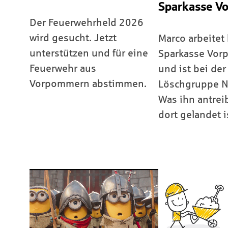
Sparkasse V
Der Feuerwehrheld 2026
wird gesucht. Jetzt
Marco arbeitet 
unterstützen und für eine
Sparkasse Vo
Feuerwehr aus
und ist bei der
Vorpommern abstimmen.
Löschgruppe Ne
Was ihn antrei
dort gelandet i