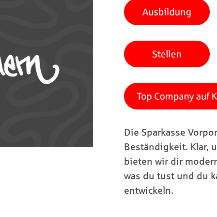
Die Sparkasse Vorpom
Beständigkeit. Klar, u
bieten wir dir moder
was du tust und du k
entwickeln.