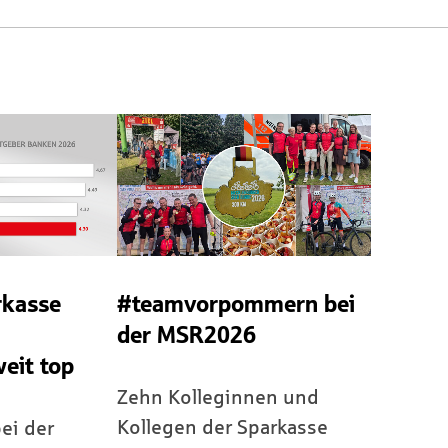
rkasse
#teamvorpommern bei
der MSR2026
eit top
Zehn Kolleginnen und
Kollegen der Sparkasse
ei der