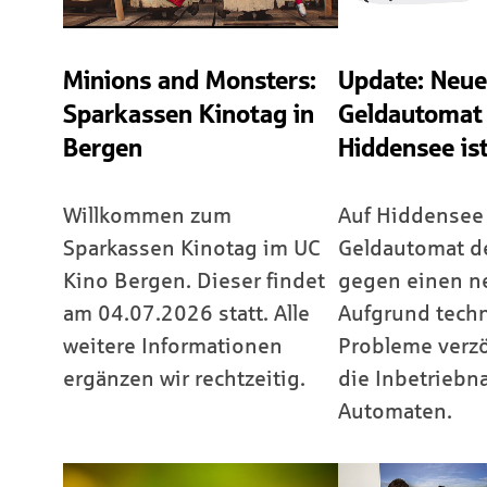
Minions and Monsters:
Update: Neue
Sparkassen Kinotag in
Geldautomat
Bergen
Hiddensee ist
Willkommen zum
Auf Hiddensee
Sparkassen Kinotag im UC
Geldautomat d
Kino Bergen. Dieser findet
gegen einen ne
am 04.07.2026 statt. Alle
Aufgrund tech
weitere Informationen
Probleme verzö
ergänzen wir rechtzeitig.
die Inbetrieb
Automaten.