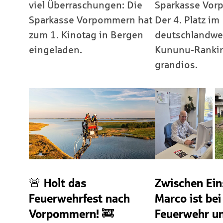
viel Überraschungen: Die
Sparkasse Vor
Sparkasse Vorpommern hat
Der 4. Platz im
zum 1. Kinotag in Bergen
deutschlandwe
eingeladen.
Kununu-Rankin
grandios.
🚨 Holt das
Zwischen Ein
Feuerwehrfest nach
Marco ist bei
Vorpommern! 🚒
Feuerwehr u