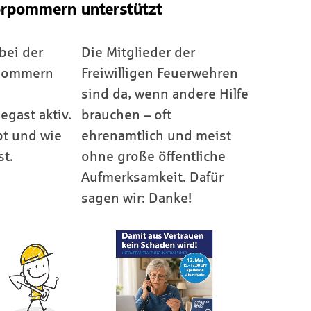
orpommern
unterstützt
bei der
Die Mitglieder der
rpommern
Freiwilligen Feuerwehren
sind da, wenn andere Hilfe
gast aktiv.
brauchen – oft
bt und wie
ehrenamtlich und meist
st.
ohne große öffentliche
Aufmerksamkeit. Dafür
sagen wir: Danke!