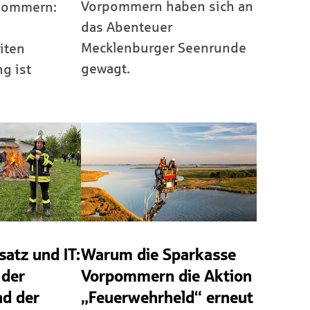
Vorpommern haben sich an
pommern:
das Abenteuer
Mecklenburger Seenrunde
iten
gewagt.
g ist
satz und IT:
Warum die Sparkasse
 der
Vorpommern die Aktion
nd der
„Feuerwehrheld“ erneut