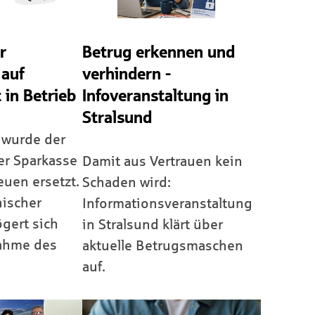
r
Betrug erkennen und
 auf
verhindern -
 in Betrieb
Infoveranstaltung in
Stralsund
 wurde der
er Sparkasse
Damit aus Vertrauen kein
uen ersetzt.
Schaden wird:
nischer
Informationsveranstaltung
gert sich
in Stralsund klärt über
nahme des
aktuelle Betrugsmaschen
auf.