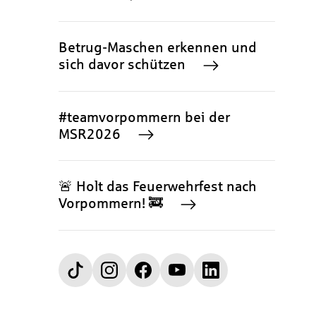
Betrug-Maschen erkennen und
sich davor schützen
#teamvorpommern bei der
MSR2026
🚨 Holt das Feuerwehrfest nach
Vorpommern! 🚒