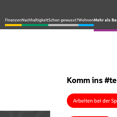
Finanzen
Nachhaltigkeit
Schon gewusst?
Wohnen
Mehr als B
Komm ins #t