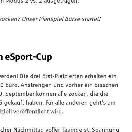
im Modus 2 vs. 2 ausgetragen.
ocken? Unser Planspiel Börse startet!
m eSport-Cup
erden! Die drei Erst-Platzierten erhalten ein
0 Euro. Anstrengen und vorher ein bisschen
20. September können alle zocken, die die
5 gekauft haben. Für alle anderen geht‘s am
iell veröffentlicht wird.
licher Nachmittag voller Teamgeist, Spannung