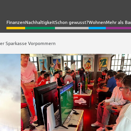
Finanzen
Nachhaltigkeit
Schon gewusst?
Wohnen
Mehr als Ba
p der Sparkasse Vorpommern