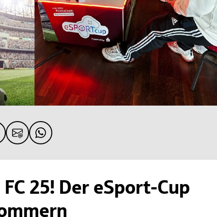
s FC 25! Der eSport-Cup
pommern