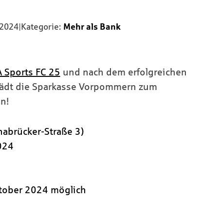
 2024
|
Kategorie:
Mehr als Bank
 Sports FC 25
und nach dem erfolgreichen
 lädt die Sparkasse Vorpommern zum
n!
nabrücker-Straße 3)
024
tober 2024 möglich