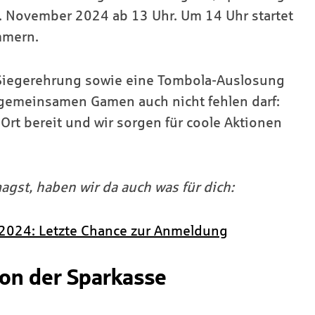
23. November 2024 ab 13 Uhr. Um 14 Uhr startet
mmern.
 Siegerehrung sowie eine Tombola-Auslosung
gemeinsamen Gamen auch nicht fehlen darf:
 Ort bereit und wir sorgen für coole Aktionen
st, haben wir da auch was für dich:
2024: Letzte Chance zur Anmeldung
on der Sparkasse