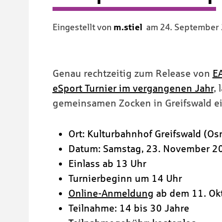
Eingestellt von
m.stiel
am
24. September
Genau rechtzeitig zum Release von
EA
eSport Turnier im vergangenen Jahr
,
gemeinsamen Zocken in Greifswald ei
Ort: Kulturbahnhof Greifswald (Os
Datum: Samstag, 23. November 2
Einlass ab 13 Uhr
Turnierbeginn um 14 Uhr
Online-Anmeldung
ab dem 11. Ok
Teilnahme: 14 bis 30 Jahre