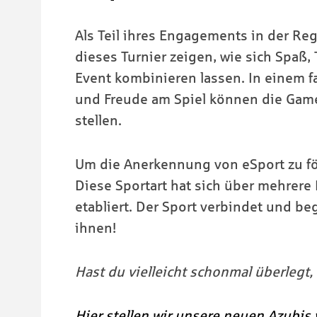
Als Teil ihres Engagements in der R
dieses Turnier zeigen, wie sich Spaß, 
Event kombinieren lassen. In einem 
und Freude am Spiel können die Game
stellen.
Um die Anerkennung von eSport zu för
Diese Sportart hat sich über mehrere
etabliert. Der Sport verbindet und be
ihnen!
Hast du vielleicht schonmal überlegt
Hier stellen wir unsere neuen Azubis 