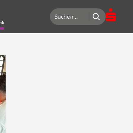
Suchen nach
nk