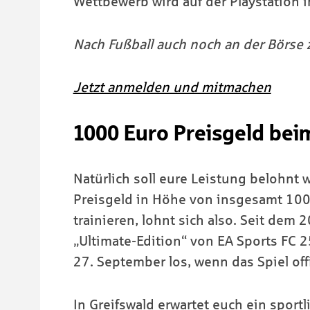
Wettbewerb wird auf der Playstation 
Nach Fußball auch noch an der Börse z
Jetzt anmelden und mitmachen
1000 Euro Preisgeld bei
Natürlich soll eure Leistung belohnt w
Preisgeld in Höhe von insgesamt 100
trainieren, lohnt sich also. Seit dem 
„Ultimate-Edition“ von EA Sports FC 2
27. September los, wenn das Spiel offiz
In Greifswald erwartet euch ein sport