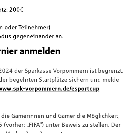
latz: 200€
n oder Teilnehmer)
modus gegeneinander an.
rnier anmelden
2024 der Sparkasse Vorpommern ist begrenzt.
 der begehrten Startplätze sichern und melde
www.spk-vorpommern.de/esportcup
 die Gamerinnen und Gamer die Möglichkeit,
 (vorher: „FIFA“) unter Beweis zu stellen. Der