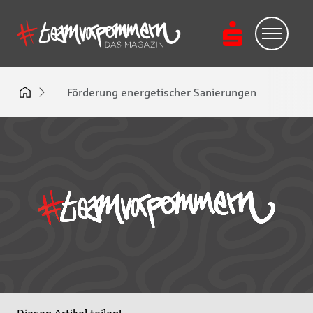
Förderung energetischer Sanierungen