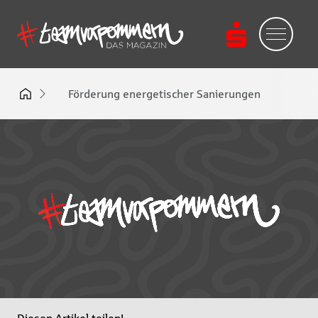
Förderung energetischer Sanierungen