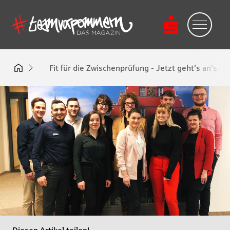
Fit für die Zwischenprüfung - Jetzt geht's an's E