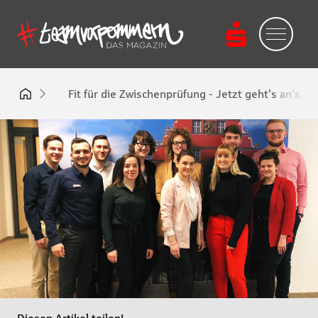
Fit für die Zwischenprüfung - Jetzt geht's an's E