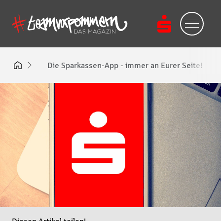
Die Sparkassen-App - immer an Eurer Seite!