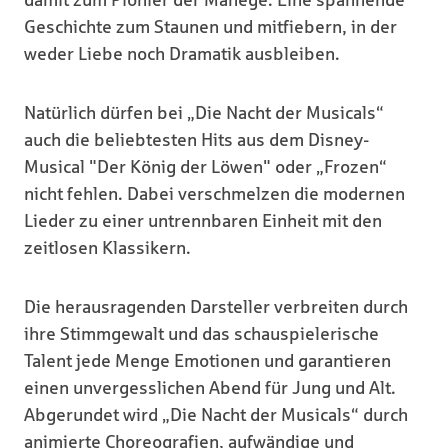
damit zum Pionier der Manege. Eine spannende
Geschichte zum Staunen und mitfiebern, in der
weder Liebe noch Dramatik ausbleiben.
Natürlich dürfen bei „Die Nacht der Musicals“
auch die beliebtesten Hits aus dem Disney-
Musical "Der König der Löwen" oder „Frozen“
nicht fehlen. Dabei verschmelzen die modernen
Lieder zu einer untrennbaren Einheit mit den
zeitlosen Klassikern.
Die herausragenden Darsteller verbreiten durch
ihre Stimmgewalt und das schauspielerische
Talent jede Menge Emotionen und garantieren
einen unvergesslichen Abend für Jung und Alt.
Abgerundet wird „Die Nacht der Musicals“ durch
animierte Choreografien, aufwändige und