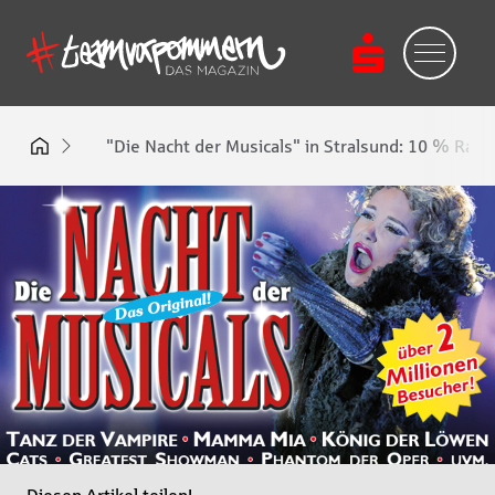
"Die Nacht der Musicals" in Stralsund: 10 % Rab