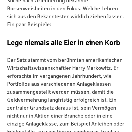
Suche nach Orientierung bekannte
Börsenweisheiten in den Fokus. Welche Lehren
sich aus den Bekanntesten wirklich ziehen lassen.
Ein paar Beispiele:
Lege niemals alle Eier in einen Korb
Der Satz stammt vom berühmten amerikanischen
Wirtschaftswissenschaftler Harry Markowitz. Er
erforschte im vergangenen Jahrhundert, wie
Portfolios aus verschiedenen Anlageklassen
zusammengestellt werden müssen, damit die
Geldvermehrung langfristig erfolgreich ist. Ein
zentraler Grundsatz daraus ist, sein Vermögen
nicht nur in Aktien einer Branche oder in eine
einzige Anlageklasse, zum Beispiel Anleihen oder
Edelmetalle, zu investieren, sondern es breit zu