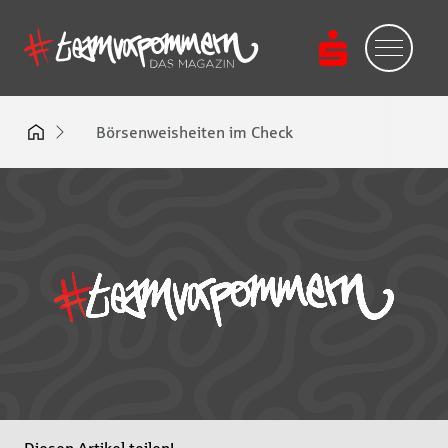
Börsenweisheiten im Check