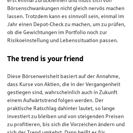
erst einmal zurücklehnen und muss sich von
Börsenschwankungen nicht gleich nervös machen
lassen. Trotzdem kann es sinnvoll sein, einmal im
Jahr einen Depot-Check zu machen, um zu prüfen,
ob die Gewichtungen im Portfolio noch zur
Risikoeinstellung und Lebenssituation passen.
The trend is your friend
Diese Börsenweisheit basiert auf der Annahme,
dass Kurse von Aktien, die in der Vergangenheit
gestiegen sind, wahrscheinlich auch in Zukunft
einem Aufwärtstrend folgen werden. Der
praktische Ratschlag dahinter lautet, so lange
investiert zu bleiben und von steigenden Preisen
zu profitieren, bis sich die Vorzeichen ändern und
sich der Trend umkehrt. Dann heißt es für