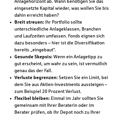
Anlagehorizont ab. Wann benötigen Sie das
eingesetzte Kapital wieder, was wollen Sie bis
dahin erreicht haben?
Breit streuen:
Ihr Portfolio sollte
unterschiedliche Anlageklassen, Branchen
und Laufzeiten umfassen. Fonds eignen sich
dazu besonders – hier ist die Diversifikation
bereits „eingebaut“.
Gesunde Skepsis:
Wenn ein Anlagetipp zu
gut erscheint, um wahr zu sein, ist vermutlich
genau das der Fall.
Verluste begrenzen:
Setzen Sie ein Limit, bei
dem Sie aus Aktien-Investments aussteigen –
zum Beispiel 20 Prozent Verlust.
Flexibel bleiben:
Einmal im Jahr sollten Sie
gemeinsam mit Ihrer Beraterin oder im
Berater prüfen, ob Ihr Depot noch zu Ihrer