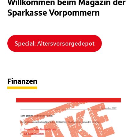
Willkommen beim Magazin der
Sparkasse Vorpommern
Special: Altersvorsorgedepot
Finanzen