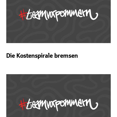
Die Kostenspirale bremsen