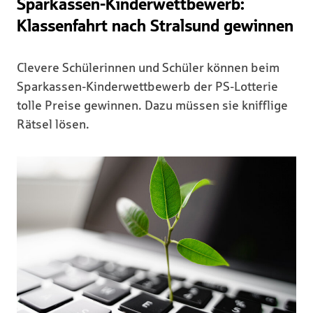
Sparkassen-Kinderwettbewerb:
Klassenfahrt nach Stralsund gewinnen
Clevere Schülerinnen und Schüler können beim
Sparkassen-Kinderwettbewerb der PS-Lotterie
tolle Preise gewinnen. Dazu müssen sie knifflige
Rätsel lösen.