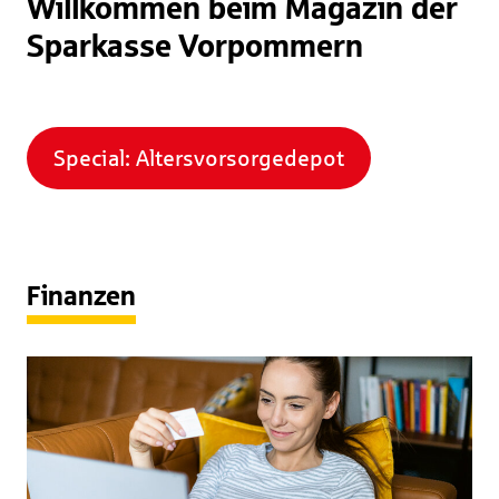
Willkommen beim Magazin der
Sparkasse Vorpommern
Special: Altersvorsorgedepot
Finanzen