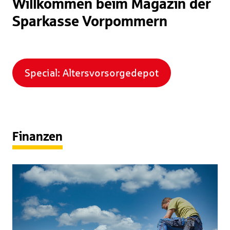
Willkommen beim Magazin der
Sparkasse Vorpommern
Special: Altersvorsorgedepot
Finanzen